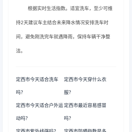
根据实时生活指数。适宜洗车，至少可维
持2天建议车主结合未来降水情况安排洗车时
间，避免刚洗完车就遇降雨，保持车辆干净整
洁。
定西市今天适合洗车
定西市今天穿什么衣
吗？
服？
定西市今天适合户外运
定西市最近容易感冒
动吗？
吗？
定西市紫外线强吗？
定西市防晒指数是多