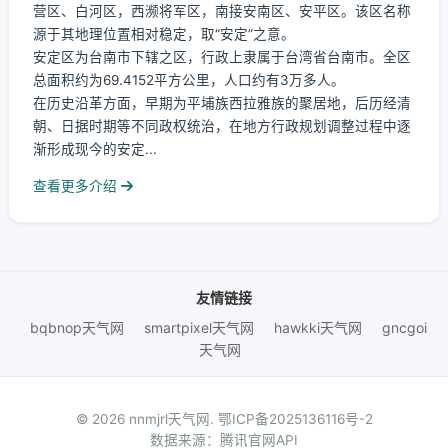
营区、白河区，西濒将军区，南接安南区、安平区。该区名称
源于其地理位置相对稳定，取“安定”之意。
安定区为台南市下辖之区，行政上隶属于台湾省台南市。全区
总面积约为69.4152平方公里，人口约有3万多人。
在历史沿革方面，早期为平埔族西拉雅族的聚居地，后历经清
朝、日据时期等不同政权统治，在地方行政规划调整过程中逐
渐形成现今的安定...
查看更多介绍
友情链接
bqbnop天气网
smartpixel天气网
hawkki天气网
gncgoi
天气网
© 2026 nnmjrl天气网.
鄂ICP备2025136116号-2
数据来源：腾讯官网API