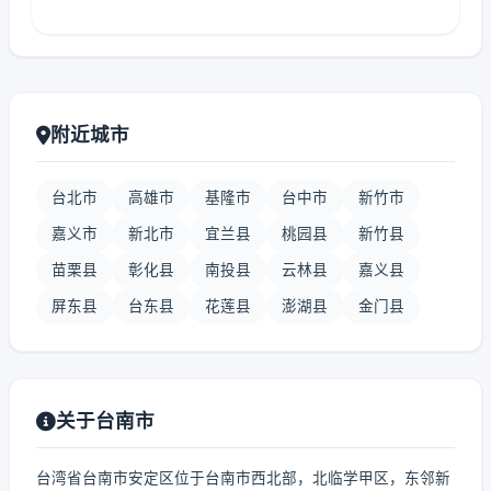
附近城市
台北市
高雄市
基隆市
台中市
新竹市
嘉义市
新北市
宜兰县
桃园县
新竹县
苗栗县
彰化县
南投县
云林县
嘉义县
屏东县
台东县
花莲县
澎湖县
金门县
关于台南市
台湾省台南市安定区位于台南市西北部，北临学甲区，东邻新