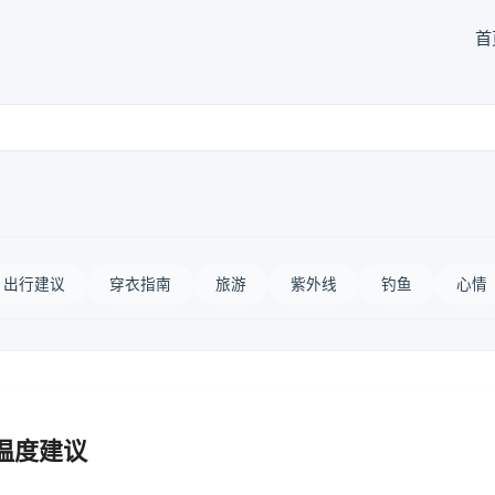
首
出行建议
穿衣指南
旅游
紫外线
钓鱼
心情
温度建议