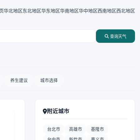
页
华北地区
东北地区
华东地区
华南地区
华中地区
西南地区
西北地区
查询天气
养生建议
城市选择
附近城市
台北市
高雄市
基隆市
台中市
新竹市
嘉义市