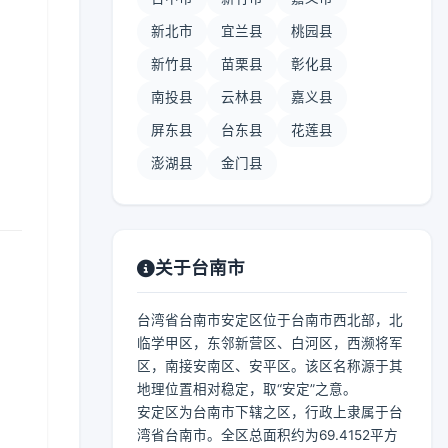
新北市
宜兰县
桃园县
新竹县
苗栗县
彰化县
南投县
云林县
嘉义县
屏东县
台东县
花莲县
澎湖县
金门县
关于台南市
台湾省台南市安定区位于台南市西北部，北
临学甲区，东邻新营区、白河区，西濒将军
区，南接安南区、安平区。该区名称源于其
地理位置相对稳定，取“安定”之意。
安定区为台南市下辖之区，行政上隶属于台
湾省台南市。全区总面积约为69.4152平方