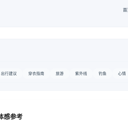
首
出行建议
穿衣指南
旅游
紫外线
钓鱼
心情
体感参考