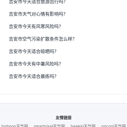
吉安市今天适合旅游出行吗？
吉安市天气对心情有影响吗？
吉安市今天有风寒风险吗？
吉安市空气污染扩散条件怎么样？
吉安市今天适合晾晒吗？
吉安市今天有中暑风险吗？
吉安市今天适合晨练吗？
友情链接
bqbnop天气网
smartpixel天气网
hawkki天气网
gncgoi天气网