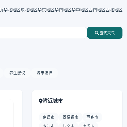
页
华北地区
东北地区
华东地区
华南地区
华中地区
西南地区
西北地区
查询天气
养生建议
城市选择
附近城市
南昌市
景德镇市
萍乡市
九江市
新余市
鹰潭市