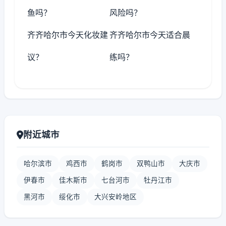
鱼吗？
风险吗？
齐齐哈尔市今天化妆建
齐齐哈尔市今天适合晨
议？
练吗？
附近城市
哈尔滨市
鸡西市
鹤岗市
双鸭山市
大庆市
伊春市
佳木斯市
七台河市
牡丹江市
黑河市
绥化市
大兴安岭地区