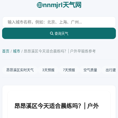
nnmjrl天气网
查询天气
首页
/
城市
/
昂昂溪区今天适合晨练吗？| 户外早锻炼参考
昂昂溪区实时天气
3天预报
7天预报
空气质量
出行建
昂昂溪区今天适合晨练吗？| 户外