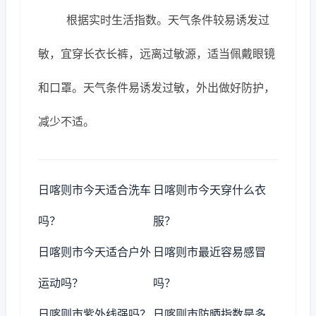
根据实时生活指数。天气条件较易诱发过
敏，宜穿长衣长裤，远离过敏源，适当佩戴眼镜
和口罩。天气条件易诱发过敏，外出做好防护，
减少不适。
日喀则市今天适合洗车
日喀则市今天穿什么衣
吗？
服？
日喀则市今天适合户外
日喀则市最近容易感冒
运动吗？
吗？
日喀则市紫外线强吗？
日喀则市防晒指数是多