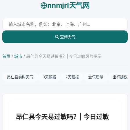
nnmjrl天气网
查询天气
首页
/
城市
/
昂仁县今天易过敏吗？| 今日过敏风险提示
昂仁县实时天气
3天预报
7天预报
空气质量
出行建议
昂仁县今天易过敏吗？| 今日过敏