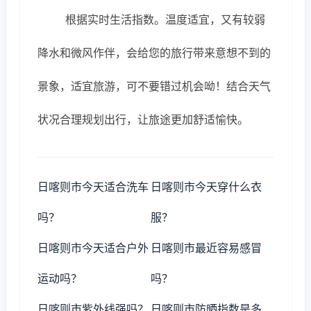
根据实时生活指数。温度适宜，又有较弱
降水和微风作伴，会给您的旅行带来意想不到的
景象，适宜旅游，可不要错过机会呦！结合天气
状况合理规划出行，让旅途更加舒适愉快。
日喀则市今天适合洗车
日喀则市今天穿什么衣
吗？
服？
日喀则市今天适合户外
日喀则市最近容易感冒
运动吗？
吗？
日喀则市紫外线强吗？
日喀则市防晒指数是多