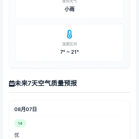
夜间天气
小雨
温度区间
7° ~ 21°
未来7天空气质量预报
08月07日
14
优