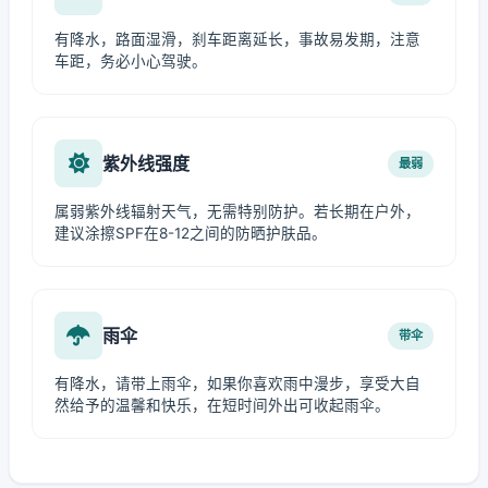
有降水，路面湿滑，刹车距离延长，事故易发期，注意
车距，务必小心驾驶。
紫外线强度
最弱
属弱紫外线辐射天气，无需特别防护。若长期在户外，
建议涂擦SPF在8-12之间的防晒护肤品。
雨伞
带伞
有降水，请带上雨伞，如果你喜欢雨中漫步，享受大自
然给予的温馨和快乐，在短时间外出可收起雨伞。