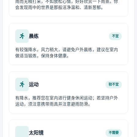
雨而无精打采，不如放松心情，好好欣赏一下雨景。你
会发现雨中的世界是那般洁净温和、清新葱郁。
晨练
不宜
有较强降水，风力稍大，请避免户外晨练，建议在室内
做适当锻炼，保持身体健康。
运动
较不宜
有降水，推荐您在室内进行健身休闲运动；若坚持户外
运动，须注意携带雨具并注意避雨防滑。
太阳镜
不需要