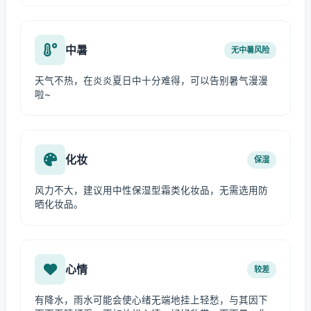
中暑
无中暑风险
天气不热，在炎炎夏日中十分难得，可以告别暑气漫漫
啦~
化妆
保湿
风力不大，建议用中性保湿型霜类化妆品，无需选用防
晒化妆品。
心情
较差
有降水，雨水可能会使心绪无端地挂上轻愁，与其因下