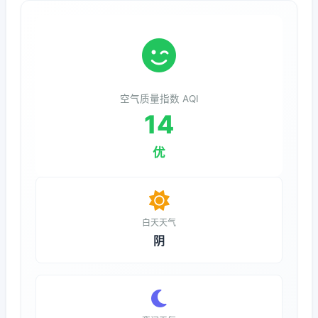
空气质量指数 AQI
14
优
白天天气
阴