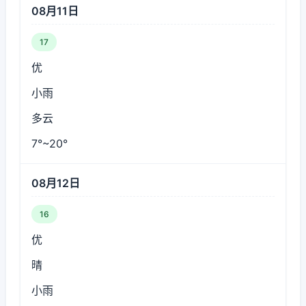
08月11日
17
优
小雨
多云
7°~20°
08月12日
16
优
晴
小雨