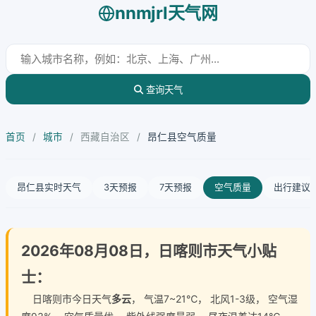
nnmjrl天气网
查询天气
首页
/
城市
/
西藏自治区
/
昂仁县空气质量
昂仁县实时天气
3天预报
7天预报
空气质量
出行建议
2026年08月08日，日喀则市天气小贴
士：
日喀则市今日天气
多云
， 气温7~21℃， 北风1-3级， 空气湿