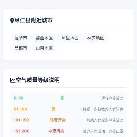
昂仁县附近城市
拉萨市
那曲地区
阿里地区
林芝地区
昌都市
山南地区
空气质量等级说明
0-50
优
适宜户外活动
51-100
良
可接受，少数敏感人群注意
101-150
轻度污染
敏感人群减少户外活动
151-200
中度污染
减少户外活动，佩戴口罩