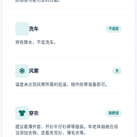
防感冒可能引发的过敏。
洗车
不适宜
将有降水，不宜洗车。
风寒
无
温度未达到风寒所需的低温，稍作防寒准备即可。
穿衣
较舒适
建议着薄外套、开衫牛仔衫裤等服装。年老体弱者应适
当添加衣物，宜着夹克衫、薄毛衣等。