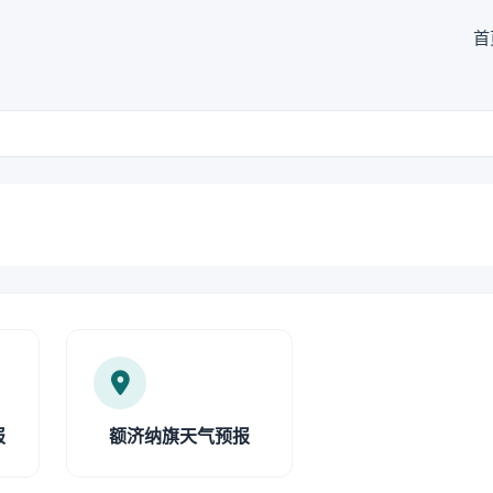
首
报
额济纳旗天气预报