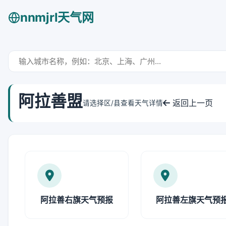
nnmjrl天气网
阿拉善盟
返回上一页
请选择区/县查看天气详情
阿拉善右旗天气预报
阿拉善左旗天气预