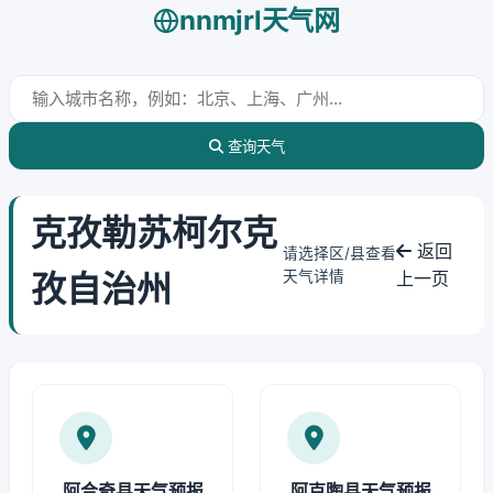
nnmjrl天气网
查询天气
克孜勒苏柯尔克
返回
请选择区/县查看
孜自治州
天气详情
上一页
阿合奇县天气预报
阿克陶县天气预报