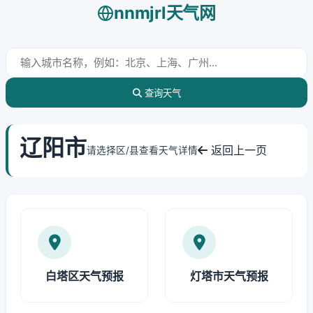
nnmjrl天气网
查询天气
辽阳市
返回上一页
请选择区/县查看天气详情
白塔区天气预报
灯塔市天气预报