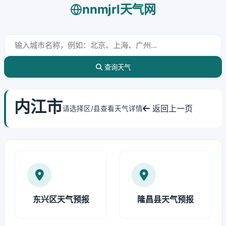
nnmjrl天气网
查询天气
内江市
返回上一页
请选择区/县查看天气详情
东兴区天气预报
隆昌县天气预报