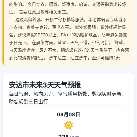
的影响。 今日穿衣、感冒、舒适度、旅游、交通等指数比较舒
适； 需要注意过敏等相关事宜。
建议着薄外套、开衫牛仔衫裤等服装。年老体弱者应适当添
加衣物，宜着夹克衫、薄毛衣等。 紫外线很强，紫外线辐射极
强，建议涂擦SPF20以上、PA++的防晒护肤品，尽量避免暴露
于日光下。 在晨练方面，适宜，天气不错，空气清新。 舒适，
白天温度适宜，风力不大，相信您在这样的天气条件下，应会感
到比较清爽和舒适。 洗车适宜，适宜洗车，至少可维持2天
安达市未来3天天气预报
每日气温、风向风力、空气质量指数，数据实时更新，
助您规划三日出行
08月08日