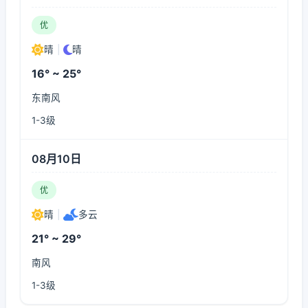
优
晴
|
晴
16° ~ 25°
东南风
1-3级
08月10日
优
晴
|
多云
21° ~ 29°
南风
1-3级