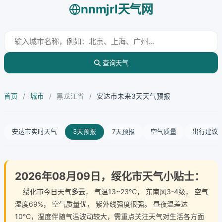
nnmjrl天气网
查询天气
首页
/
城市
/
黑龙江省
/
安达市未来3天天气预报
安达市实时天气
3天预报
7天预报
空气质量
出行建议
2026年08月09日，绥化市天气小贴士：
绥化市今日天气
多云
， 气温13~23℃， 东南风3-4级， 空气
湿度69%， 空气质量优， 紫外线强度很强。 昼夜温差达
10℃，湿度伴随气温波动较大，需重点关注天气对生活各方面