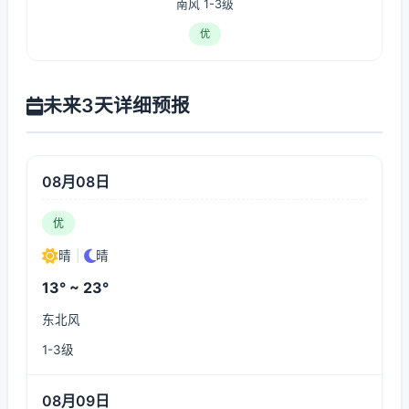
南风 1-3级
优
未来3天详细预报
08月08日
优
晴
|
晴
13° ~ 23°
东北风
1-3级
08月09日