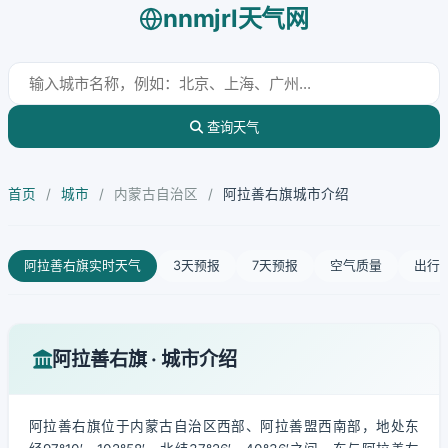
nnmjrl天气网
查询天气
首页
/
城市
/
内蒙古自治区
/
阿拉善右旗城市介绍
阿拉善右旗实时天气
3天预报
7天预报
空气质量
出行
阿拉善右旗 · 城市介绍
阿拉善右旗位于内蒙古自治区西部、阿拉善盟西南部，地处东