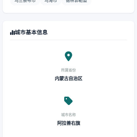
乌兰察布市
乌海市
锡林郭勒盟
城市基本信息
所属省份
内蒙古自治区
城市名称
阿拉善右旗