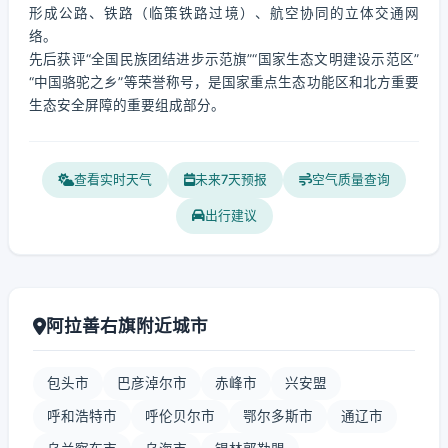
形成公路、铁路（临策铁路过境）、航空协同的立体交通网
络。
先后获评“全国民族团结进步示范旗”“国家生态文明建设示范区”
“中国骆驼之乡”等荣誉称号，是国家重点生态功能区和北方重要
生态安全屏障的重要组成部分。
查看实时天气
未来7天预报
空气质量查询
出行建议
阿拉善右旗附近城市
包头市
巴彦淖尔市
赤峰市
兴安盟
呼和浩特市
呼伦贝尔市
鄂尔多斯市
通辽市