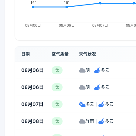
日期
空气质量
天气状况
08月06日
阴
|
多云
优
08月06日
阴
|
多云
优
08月07日
多云
|
多云
优
08月08日
阵雨
|
多云
优