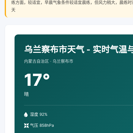
练方面，较适宜，早晨气象条件较适宜晨练，但风力稍大，晨练时
天
乌兰察布市天气 - 实时气温
内蒙古自治区 · 乌兰察布市
17°
晴
湿度 92%
气压 858hPa