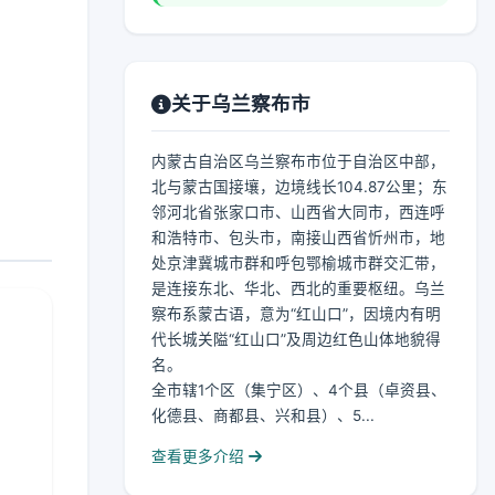
关于乌兰察布市
内蒙古自治区乌兰察布市位于自治区中部，
北与蒙古国接壤，边境线长104.87公里；东
邻河北省张家口市、山西省大同市，西连呼
和浩特市、包头市，南接山西省忻州市，地
处京津冀城市群和呼包鄂榆城市群交汇带，
是连接东北、华北、西北的重要枢纽。乌兰
察布系蒙古语，意为“红山口”，因境内有明
代长城关隘“红山口”及周边红色山体地貌得
名。
全市辖1个区（集宁区）、4个县（卓资县、
化德县、商都县、兴和县）、5...
查看更多介绍