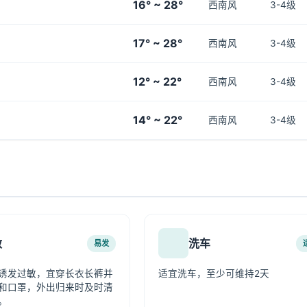
16° ~ 28°
西南风
3-4级
17° ~ 28°
西南风
3-4级
12° ~ 22°
西南风
3-4级
14° ~ 22°
西南风
3-4级
敏
洗车
易发
诱发过敏，宜穿长衣长裤并
适宜洗车，至少可维持2天
和口罩，外出归来时及时清
。