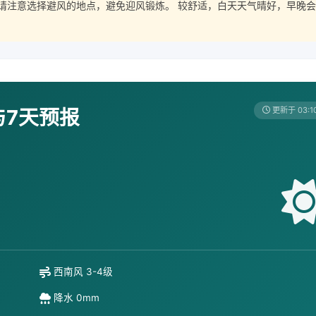
请注意选择避风的地点，避免迎风锻炼。 较舒适，白天天气晴好，早晚会
与7天预报
更新于 03:1
西南风 3-4级
降水 0mm