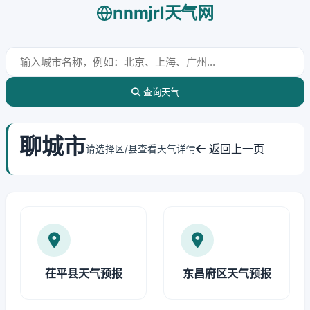
nnmjrl天气网
查询天气
聊城市
返回上一页
请选择区/县查看天气详情
茌平县天气预报
东昌府区天气预报