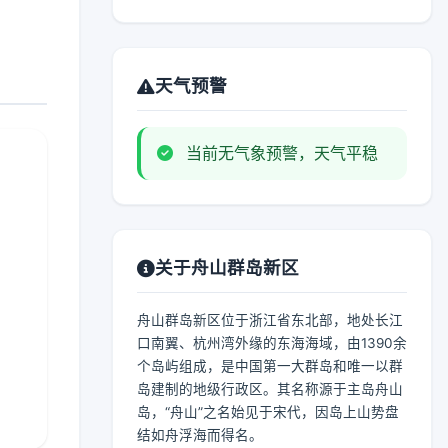
天气预警
当前无气象预警，天气平稳
关于舟山群岛新区
舟山群岛新区位于浙江省东北部，地处长江
口南翼、杭州湾外缘的东海海域，由1390余
个岛屿组成，是中国第一大群岛和唯一以群
岛建制的地级行政区。其名称源于主岛舟山
岛，“舟山”之名始见于宋代，因岛上山势盘
结如舟浮海而得名。