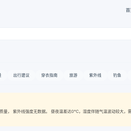
首
量
出行建议
穿衣指南
旅游
紫外线
钓鱼
 空气质量， 紫外线强度无数据。 昼夜温差达0℃，湿度伴随气温波动较大