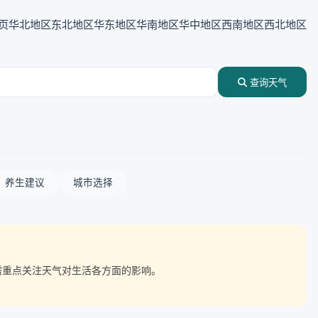
页
华北地区
东北地区
华东地区
华南地区
华中地区
西南地区
西北地区
查询天气
养生建议
城市选择
，需重点关注天气对生活各方面的影响。