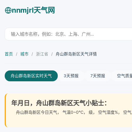
nnmjrl天气网
首页
/
城市
/
浙江省
/
舟山群岛新区天气详情
舟山群岛新区实时天气
3天预报
7天预报
空气质
年月日，舟山群岛新区天气小贴士：
舟山群岛新区今日天气
， 气温0~0℃， 级， 空气湿度%，