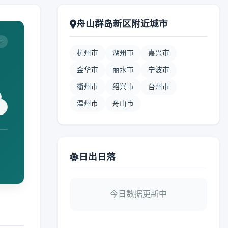
舟山群岛新区附近城市
:
杭州市
湖州市
嘉兴市
金华市
丽水市
宁波市
衢州市
绍兴市
台州市
温州市
舟山市
日出日落
今日数据更新中