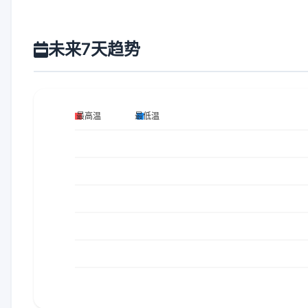
未来7天趋势