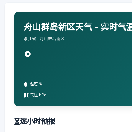
舟山群岛新区天气 - 实时气
浙江省 · 舟山群岛新区
°
湿度 %
气压 hPa
逐小时预报