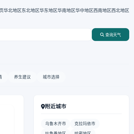
页
华北地区
东北地区
华东地区
华南地区
华中地区
西南地区
西北地区
查询天气
情
养生建议
城市选择
附近城市
乌鲁木齐市
克拉玛依市
吐鲁番地区
哈密地区