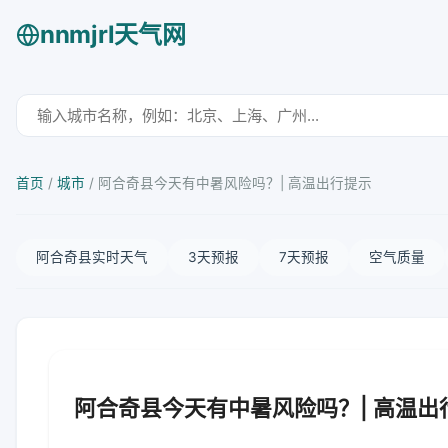
nnmjrl天气网
首页
/
城市
/
阿合奇县今天有中暑风险吗？| 高温出行提示
阿合奇县实时天气
3天预报
7天预报
空气质量
阿合奇县今天有中暑风险吗？| 高温出