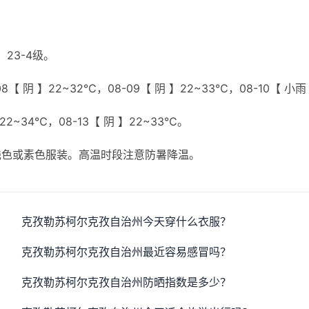
23-4级。
8【 阴 】22~32℃，08-09【 阴 】22~33℃，08-10【 小雨
】22~34℃，08-13【 阴 】22~33℃。
浅色或素色服装。高温时段注意防暑降温。
克孜勒苏柯尔克孜自治州今天穿什么衣服？
克孜勒苏柯尔克孜自治州最近容易感冒吗？
克孜勒苏柯尔克孜自治州防晒指数是多少？