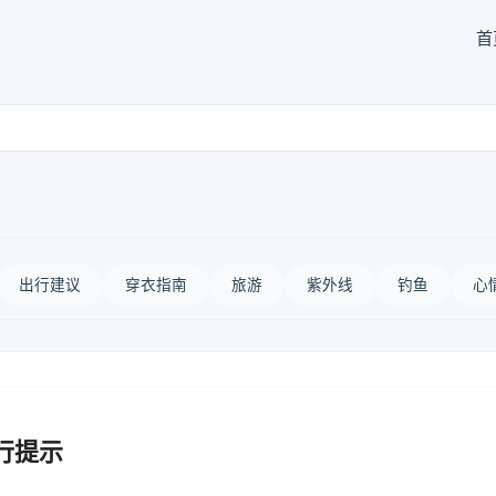
首
出行建议
穿衣指南
旅游
紫外线
钓鱼
心
行提示