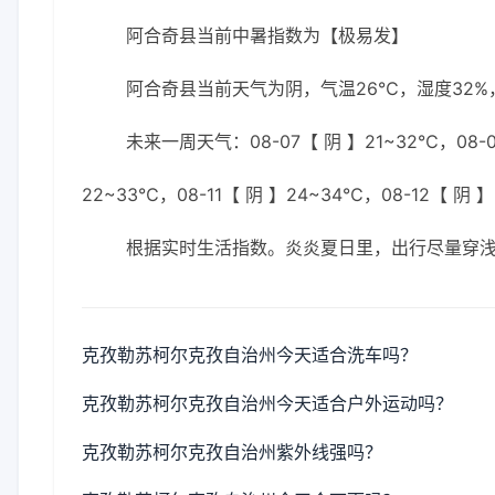
阿合奇县当前中暑指数为【极易发】
阿合奇县当前天气为阴，气温26℃，湿度32%，
未来一周天气：08-07【 阴 】21~32℃，08-0
22~33℃，08-11【 阴 】24~34℃，08-12【 阴 
根据实时生活指数。炎炎夏日里，出行尽量穿
克孜勒苏柯尔克孜自治州今天适合洗车吗？
克孜勒苏柯尔克孜自治州今天适合户外运动吗？
克孜勒苏柯尔克孜自治州紫外线强吗？