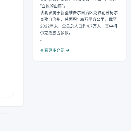
“白色的山崖”。
该县隶属于新疆维吾尔自治区克孜勒苏柯尔
克孜自治州，总面积1.68万平方公里，截至
2022年末，全县总人口约4.7万人，其中柯
尔克孜族占多数。
...
查看更多介绍