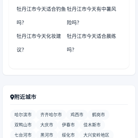
牡丹江市今天适合钓鱼
牡丹江市今天有中暑风
吗？
险吗？
牡丹江市今天化妆建
牡丹江市今天适合晨练
议？
吗？
附近城市
哈尔滨市
齐齐哈尔市
鸡西市
鹤岗市
双鸭山市
大庆市
伊春市
佳木斯市
七台河市
黑河市
绥化市
大兴安岭地区