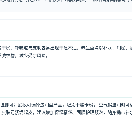
偏干燥，呼吸道与皮肤容易出现干涩不适，养生重点以补水、润燥、
增减衣物，减少受凉风险。
湿即可；底妆可选择滋润型产品，避免干燥卡粉； 空气偏湿润时可
，皮肤易紧绷起皮，建议增加保湿精华、面膜护理频次，随身携带补