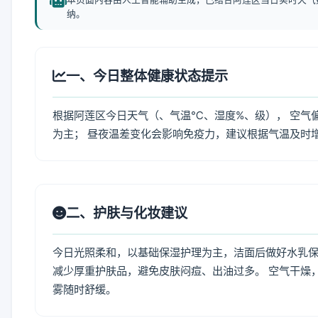
纳。
一、今日整体健康状态提示
根据阿莲区今日天气（、气温℃、湿度%、级）， 空气
为主； 昼夜温差变化会影响免疫力，建议根据气温及时
二、护肤与化妆建议
今日光照柔和，以基础保湿护理为主，洁面后做好水乳保
减少厚重护肤品，避免皮肤闷痘、出油过多。 空气干燥
雾随时舒缓。