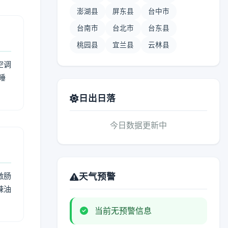
澎湖县
屏东县
台中市
台南市
台北市
台东县
桃园县
宜兰县
云林县
空调
睡
日出日落
今日数据更新中
激肠
天气预警
辣油
当前无预警信息