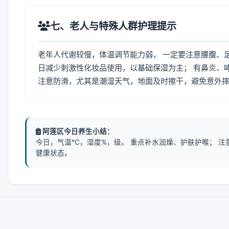
七、老人与特殊人群护理提示
老年人代谢较慢，体温调节能力弱， 一定要注意腰腹、
日减少刺激性化妆品使用，以基础保湿为主； 有鼻炎、
注意防滑，尤其是潮湿天气，地面及时擦干，避免意外
阿莲区今日养生小结：
今日，气温℃，湿度%，级。 重点补水润燥、护肤护喉； 
健康状态。