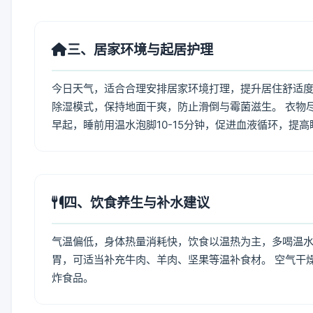
三、居家环境与起居护理
今日天气，适合合理安排居家环境打理，提升居住舒适度
除湿模式，保持地面干爽，防止滑倒与霉菌滋生。 衣物
早起，睡前用温水泡脚10-15分钟，促进血液循环，提
四、饮食养生与补水建议
气温偏低，身体热量消耗快，饮食以温热为主，多喝温水
胃，可适当补充牛肉、羊肉、坚果等温补食材。 空气干
炸食品。