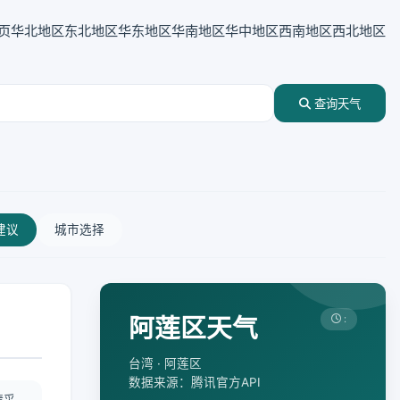
页
华北地区
东北地区
华东地区
华南地区
华中地区
西南地区
西北地区
查询天气
建议
城市选择
阿莲区天气
:
台湾 · 阿莲区
数据来源：腾讯官方API
情采