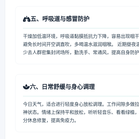
五、呼吸道与感冒防护
干燥加低温环境，呼吸道黏膜抵抗力下降，容易出现咽干
避免长时间开空调直吹，多喝温水滋润咽喉。 近期昼夜
少去人群密集封闭场所，勤洗手、常通风，提高自身防
六、日常舒缓与身心调理
今日天气，适合进行轻度身心放松调理。工作间隙多做拉伸
神状态。情绪上保持平和放松，听听轻音乐、看看绿植，
分休息修复，提高免疫力。