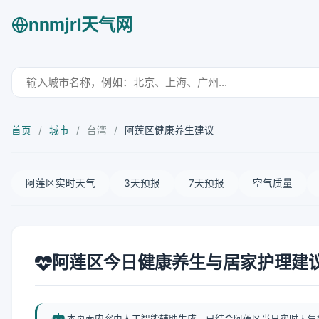
nnmjrl天气网
首页
/
城市
/
台湾
/
阿莲区健康养生建议
阿莲区实时天气
3天预报
7天预报
空气质量
阿莲区今日健康养生与居家护理建
本页面内容由人工智能辅助生成，已结合阿莲区当日实时天气