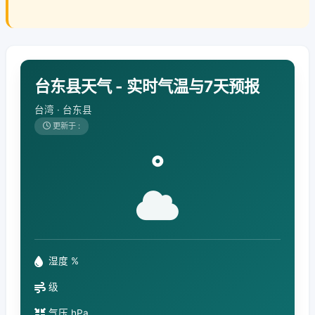
台东县天气 - 实时气温与7天预报
台湾 · 台东县
更新于 :
°
湿度 %
级
气压 hPa