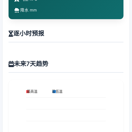
降水 mm
逐小时预报
未来7天趋势