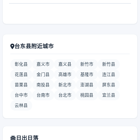
台东县附近城市
彰化县
嘉义市
嘉义县
新竹市
新竹县
花莲县
金门县
高雄市
基隆市
连江县
苗栗县
南投县
新北市
澎湖县
屏东县
台中市
台南市
台北市
桃园县
宜兰县
云林县
日出日落