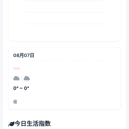
08月07日
|
0° ~ 0°
级
今日生活指数