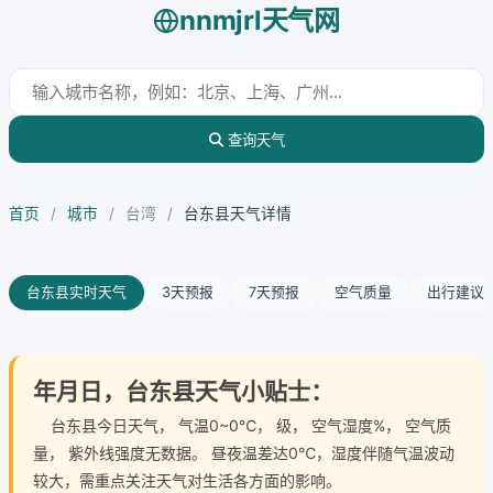
nnmjrl天气网
查询天气
首页
/
城市
/
台湾
/
台东县天气详情
台东县实时天气
3天预报
7天预报
空气质量
出行建议
年月日，台东县天气小贴士：
台东县今日天气
， 气温0~0℃， 级， 空气湿度%， 空气质
量， 紫外线强度无数据。 昼夜温差达0℃，湿度伴随气温波动
较大，需重点关注天气对生活各方面的影响。