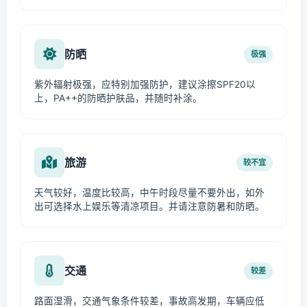
防晒
极强
紫外辐射极强，应特别加强防护，建议涂擦SPF20以
上，PA++的防晒护肤品，并随时补涂。
旅游
较不宜
天气较好，温度比较高，中午时段尽量不要外出，如外
出可选择水上娱乐等清凉项目。并请注意防暑和防晒。
交通
较差
路面湿滑，交通气象条件较差，事故高发期，车辆应低