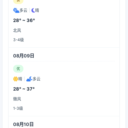
良
多云
|
晴
28° ~ 36°
北风
3-4级
08月09日
优
晴
|
多云
28° ~ 37°
微风
1-3级
08月10日