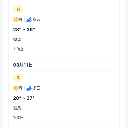
良
晴
|
多云
28° ~ 36°
微风
1-3级
08月11日
良
晴
|
多云
28° ~ 37°
微风
1-3级