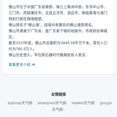
佛山市位于中国广东省南部，珠江三角洲中部，东邻中山市、
江门市，西接肇庆市，北连云浮市、清远市，南临南海与澳门
特别行政区隔海相望。
佛山得名于“佛山涌”，因境内有著名的佛山涌而得名。
佛山市隶属于广东省，是广东省下辖的地级市，市政府驻禅城
区。
截至2021年底，佛山市总面积为3846.59平方千米，常住人口
约为760.5万人。
佛山历史悠久，早在新石器时代晚期就有人类活...
查看更多介绍
友情链接
bqbnop天气网
smartpixel天气网
hawkki天气网
gncgoi
天气网