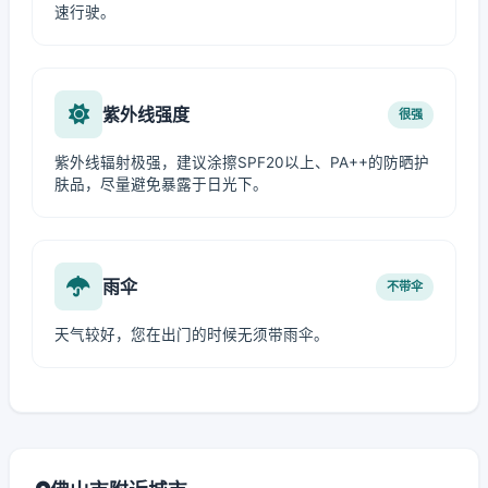
速行驶。
紫外线强度
很强
紫外线辐射极强，建议涂擦SPF20以上、PA++的防晒护
肤品，尽量避免暴露于日光下。
雨伞
不带伞
天气较好，您在出门的时候无须带雨伞。