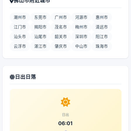
佛山市附近城市
潮州市
东莞市
广州市
河源市
惠州市
江门市
揭阳市
茂名市
梅州市
清远市
汕头市
汕尾市
韶关市
深圳市
阳江市
云浮市
湛江市
肇庆市
中山市
珠海市
日出日落
日出
06:01