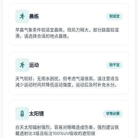
晨练
较适宜
早晨气象条件较适宜晨练，但风力稍大，部分路面较湿
滑，请选择合适的地点晨练。
运动
较不宜
天气较好，无雨水困扰，但考虑气温很高，请注意适当
减少运动时间并降低运动强度，运动后及时补充水分。
太阳镜
非常必要
白天太阳辐射强烈，容易对眼睛造成伤害，强烈建议佩
戴透射比3级且标注100%UV吸收的遮阳镜