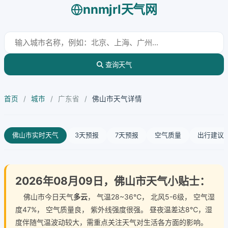
nnmjrl天气网
查询天气
首页
/
城市
/
广东省
/
佛山市天气详情
佛山市实时天气
3天预报
7天预报
空气质量
出行建议
2026年08月09日，佛山市天气小贴士：
佛山市今日天气
多云
， 气温28~36℃， 北风5-6级， 空气湿
度47%， 空气质量良， 紫外线强度很强。 昼夜温差达8℃，湿
度伴随气温波动较大，需重点关注天气对生活各方面的影响。