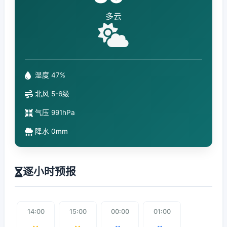
多云
湿度 47%
北风 5-6级
气压 991hPa
降水 0mm
逐小时预报
14:00
15:00
00:00
01:00