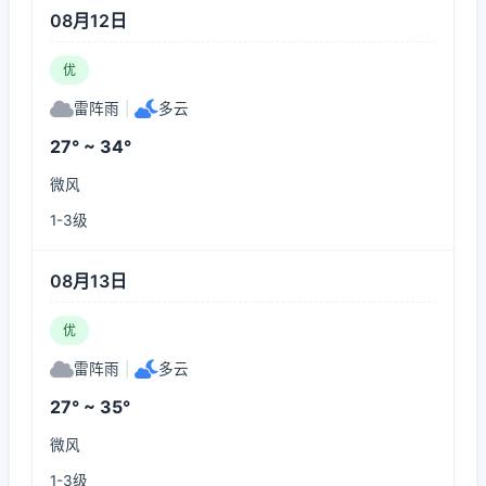
08月12日
优
雷阵雨
|
多云
27° ~ 34°
微风
1-3级
08月13日
优
雷阵雨
|
多云
27° ~ 35°
微风
1-3级