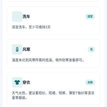
洗车
适宜
适宜洗车，至少可维持2天
风寒
无
温度未达到风寒所需的低温，稍作防寒准备即可。
穿衣
炎热
天气炎热，建议着短衫、短裙、短裤、薄型T恤衫等清凉
夏季服装。