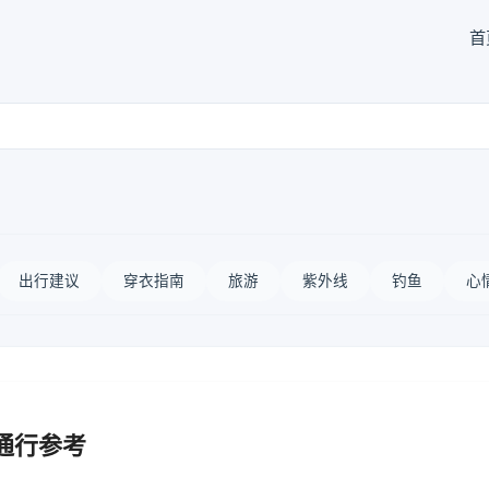
首
出行建议
穿衣指南
旅游
紫外线
钓鱼
心
通行参考