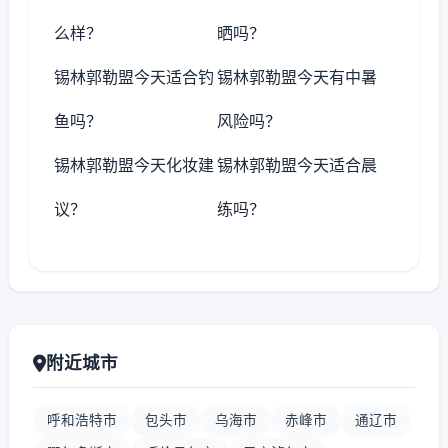
么样？
晒吗？
锡林郭勒盟今天适合钓
锡林郭勒盟今天有中暑
鱼吗？
风险吗？
锡林郭勒盟今天化妆建
锡林郭勒盟今天适合晨
议？
练吗？
附近城市
呼和浩特市
包头市
乌海市
赤峰市
通辽市