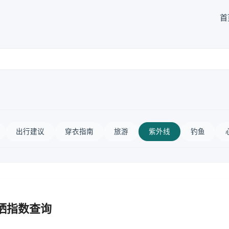
首
出行建议
穿衣指南
旅游
紫外线
钓鱼
晒指数查询