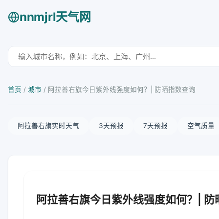
nnmjrl天气网
首页
/
城市
/
阿拉善右旗今日紫外线强度如何？| 防晒指数查询
阿拉善右旗实时天气
3天预报
7天预报
空气质量
阿拉善右旗今日紫外线强度如何？| 防