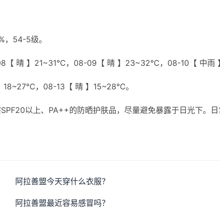
，54-5级。
【 晴 】21~31℃，08-09【 晴 】23~32℃，08-10【 中雨 
】18~27℃，08-13【 晴 】15~28℃。
PF20以上、PA++的防晒护肤品，尽量避免暴露于日光下。日
阿拉善盟今天穿什么衣服？
阿拉善盟最近容易感冒吗？