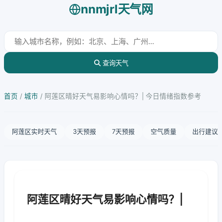
nnmjrl天气网
查询天气
首页
/
城市
/
阿莲区晴好天气易影响心情吗？| 今日情绪指数参考
阿莲区实时天气
3天预报
7天预报
空气质量
出行建议
阿莲区晴好天气易影响心情吗？|