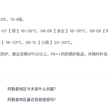
%，13-4级。
07【 阴 】16~26℃，08-08【 多云 】16~30℃，08-09【 
晴 】18~33℃，08-12【 小雨 】20~34℃。
护，建议涂擦SPF20以上，PA++的防晒护肤品，并随时补涂
。
阿勒泰地区今天穿什么衣服？
阿勒泰地区最近容易感冒吗？