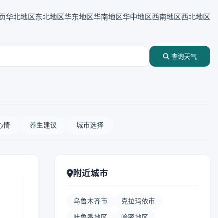
页
华北地区
东北地区
华东地区
华南地区
华中地区
西南地区
西北地区
查询天气
心情
养生建议
城市选择
附近城市
乌鲁木齐市
克拉玛依市
吐鲁番地区
哈密地区