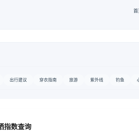
首
出行建议
穿衣指南
旅游
紫外线
钓鱼
晒指数查询