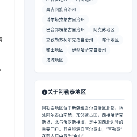
昌吉回族自治州
博尔塔拉蒙古自治州
巴音郭楞蒙古自治州
阿克苏地区
晴
克孜勒苏柯尔克孜自治州
喀什地区
和田地区
伊犁哈萨克自治州
塔城地区
。
关于阿勒泰地区
阿勒泰地区位于新疆维吾尔自治区北部，地
处阿尔泰山南麓，东邻蒙古国，西接哈萨克
斯坦，北与俄罗斯接壤，是中国西北边陲的
重要门户。其名称源自阿尔泰山，“阿勒泰”
在蒙古语中意为“金山”。