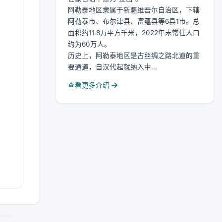
阿勒泰地区隶属于新疆维吾尔自治区，下辖
阿勒泰市、布尔津县、富蕴县等6县1市。总
面积约11.8万平方千米，2022年末常住人口
约为60万人。
历史上，阿勒泰地区是古丝绸之路北道的重
要通道，自汉代起就纳入中...
查看更多介绍