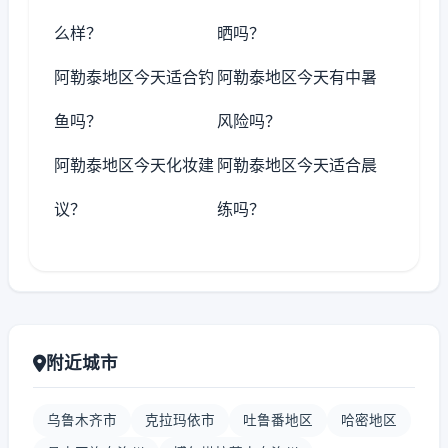
么样？
晒吗？
阿勒泰地区今天适合钓
阿勒泰地区今天有中暑
鱼吗？
风险吗？
阿勒泰地区今天化妆建
阿勒泰地区今天适合晨
议？
练吗？
附近城市
乌鲁木齐市
克拉玛依市
吐鲁番地区
哈密地区