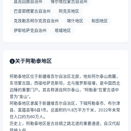
昌吉回族自治州
博尔塔拉蒙古自治州
巴音郭楞蒙古自治州
阿克苏地区
克孜勒苏柯尔克孜自治州
喀什地区
和田地区
伊犁哈萨克自治州
塔城地区
关于阿勒泰地区
阿勒泰地区位于新疆维吾尔自治区北部，地处阿尔泰山南麓，
东邻蒙古国，西接哈萨克斯坦，北与俄罗斯接壤，是中国西北
边陲的重要门户。其名称源自阿尔泰山，“阿勒泰”在蒙古语中
意为“金山”。
阿勒泰地区隶属于新疆维吾尔自治区，下辖阿勒泰市、布尔津
县、富蕴县等6县1市。总面积约11.8万平方千米，2022年末常
住人口约为60万人。
历史上，阿勒泰地区是古丝绸之路北道的重要通道，自汉代起
就纳入中...