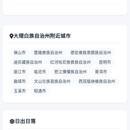
大理白族自治州附近城市
保山市
楚雄彝族自治州
德宏傣族景颇族自治州
迪庆藏族自治州
红河哈尼族彝族自治州
昆明市
丽江市
临沧市
怒江傈僳族自治州
普洱市
曲靖市
文山壮族苗族自治州
西双版纳傣族自治州
玉溪市
昭通市
日出日落