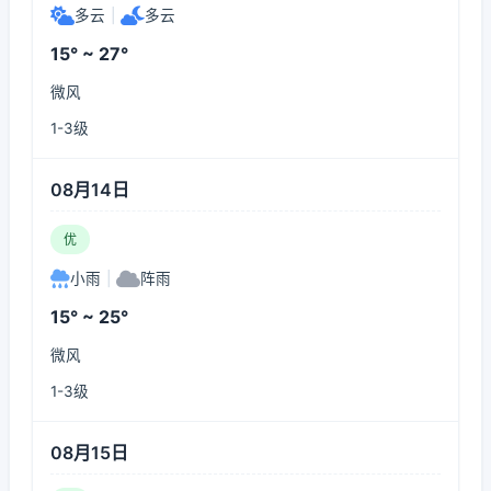
多云
|
多云
15° ~ 27°
微风
1-3级
08月14日
优
小雨
|
阵雨
15° ~ 25°
微风
1-3级
08月15日