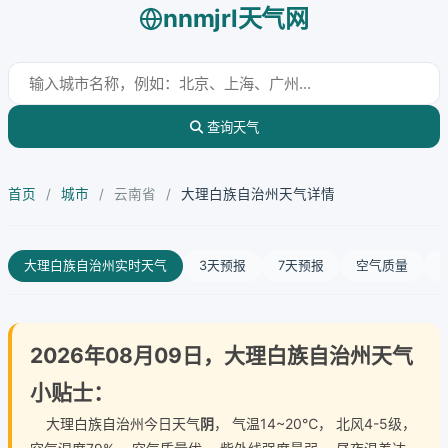
nnmjrl天气网
查询天气
首页
/
城市
/
云南省
/
大理白族自治州天气详情
大理白族自治州实时天气
3天预报
7天预报
空气质量
2026年08月09日，大理白族自治州天气
小贴士：
大理白族自治州今日天气
阴
， 气温14~20℃， 北风4-5级，