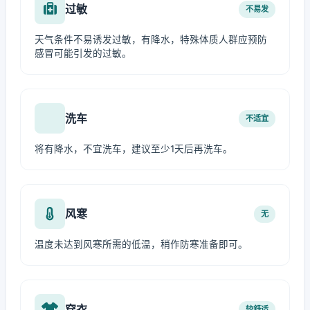
过敏
不易发
天气条件不易诱发过敏，有降水，特殊体质人群应预防
感冒可能引发的过敏。
洗车
不适宜
将有降水，不宜洗车，建议至少1天后再洗车。
风寒
无
温度未达到风寒所需的低温，稍作防寒准备即可。
穿衣
较舒适