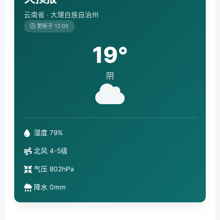
云南省 · 大理白族自治州
更新于 12:05
19°
阴
湿度 79%
北风 4-5级
气压 802hPa
降水 0mm