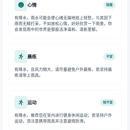
心情
较差
有降水，雨水可能会使心绪无端地挂上轻愁，与其因下
雨而无精打采，不如放松心情，好好欣赏一下雨景。你
会发现雨中的世界是那般洁净温和、清新葱郁。
晨练
不宜
有降水，且风力稍大，请尽量避免户外晨练，若坚持晨
练请带上雨具。
运动
较不宜
有降水，推荐您在室内进行健身休闲运动；若坚持户外
运动，须注意携带雨具并注意避雨防滑。