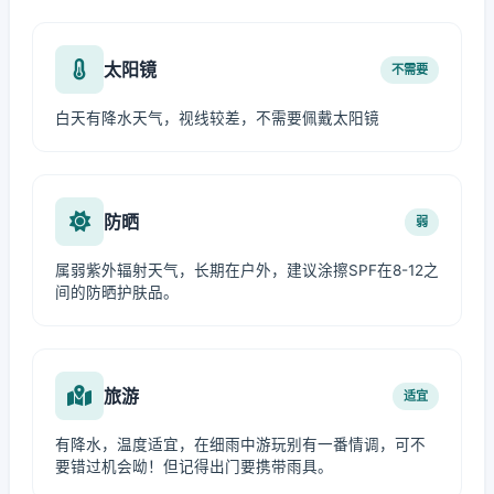
太阳镜
不需要
白天有降水天气，视线较差，不需要佩戴太阳镜
防晒
弱
属弱紫外辐射天气，长期在户外，建议涂擦SPF在8-12之
间的防晒护肤品。
旅游
适宜
有降水，温度适宜，在细雨中游玩别有一番情调，可不
要错过机会呦！但记得出门要携带雨具。