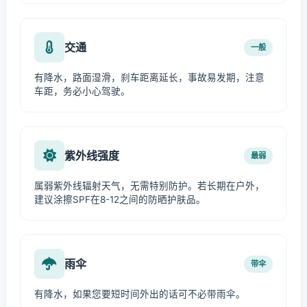
交通
一般
有降水，路面湿滑，刹车距离延长，事故易发期，注意
车距，务必小心驾驶。
紫外线强度
最弱
属弱紫外线辐射天气，无需特别防护。若长期在户外，
建议涂擦SPF在8-12之间的防晒护肤品。
雨伞
带伞
有降水，如果您要短时间外出的话可不必带雨伞。