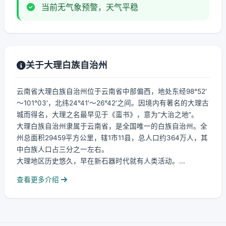
当前无气象预警，天气平稳
关于大理白族自治州
云南省大理白族自治州位于云南省中部偏西，地处东经98°52′
～101°03′，北纬24°41′～26°42′之间。因境内有著名的大理古
城而得名，大理之名最早见于《蛮书》，意为“大治之地”。
大理白族自治州隶属于云南省，是全国唯一的白族自治州。全
州总面积29459平方公里，辖1市11县，总人口约364万人，其
中白族人口占三分之一左右。
大理地区历史悠久，早在新石器时代就有人类活动。...
查看更多介绍