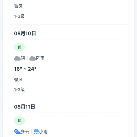
微风
1-3级
08月10日
优
阴
|
阵雨
16° ~ 24°
微风
1-3级
08月11日
优
多云
|
小雨