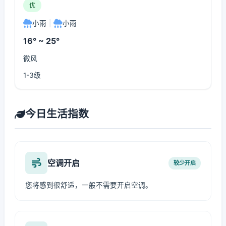
优
小雨
|
小雨
16° ~ 25°
微风
1-3级
今日生活指数
空调开启
较少开启
您将感到很舒适，一般不需要开启空调。