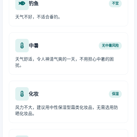
钓鱼
不宜
天气不好，不适合垂钓。
中暑
无中暑风险
天气舒适，令人神清气爽的一天，不用担心中暑的困
扰。
化妆
保湿
风力不大，建议用中性保湿型霜类化妆品，无需选用防
晒化妆品。