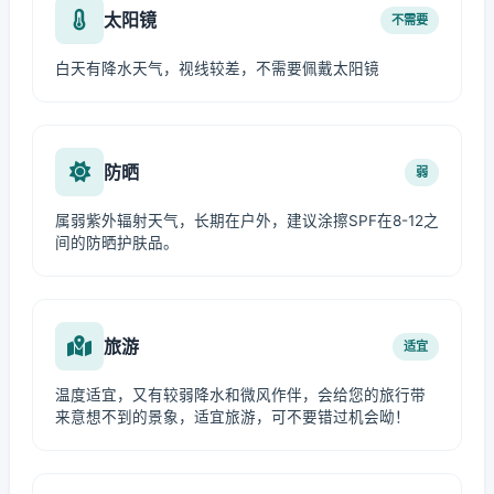
太阳镜
不需要
白天有降水天气，视线较差，不需要佩戴太阳镜
防晒
弱
属弱紫外辐射天气，长期在户外，建议涂擦SPF在8-12之
间的防晒护肤品。
旅游
适宜
温度适宜，又有较弱降水和微风作伴，会给您的旅行带
来意想不到的景象，适宜旅游，可不要错过机会呦！