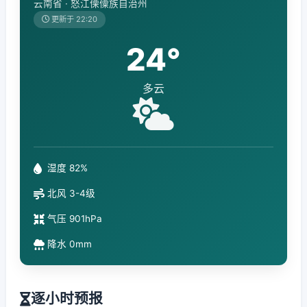
云南省 · 怒江傈僳族自治州
更新于 22:20
24°
多云
湿度 82%
北风 3-4级
气压 901hPa
降水 0mm
逐小时预报