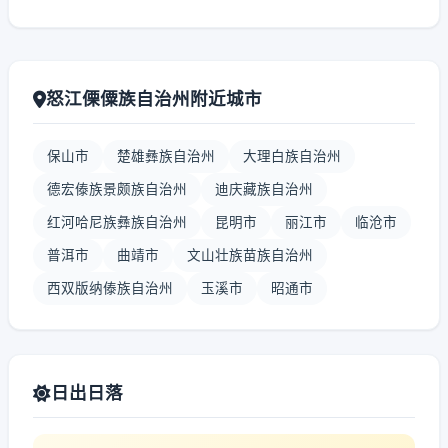
怒江傈僳族自治州附近城市
保山市
楚雄彝族自治州
大理白族自治州
德宏傣族景颇族自治州
迪庆藏族自治州
红河哈尼族彝族自治州
昆明市
丽江市
临沧市
普洱市
曲靖市
文山壮族苗族自治州
西双版纳傣族自治州
玉溪市
昭通市
日出日落