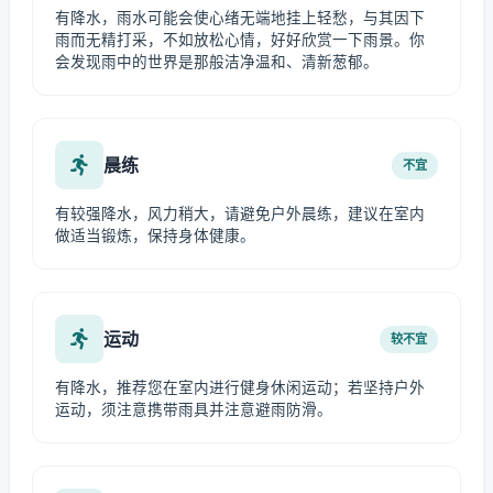
有降水，雨水可能会使心绪无端地挂上轻愁，与其因下
雨而无精打采，不如放松心情，好好欣赏一下雨景。你
会发现雨中的世界是那般洁净温和、清新葱郁。
晨练
不宜
有较强降水，风力稍大，请避免户外晨练，建议在室内
做适当锻炼，保持身体健康。
运动
较不宜
有降水，推荐您在室内进行健身休闲运动；若坚持户外
运动，须注意携带雨具并注意避雨防滑。