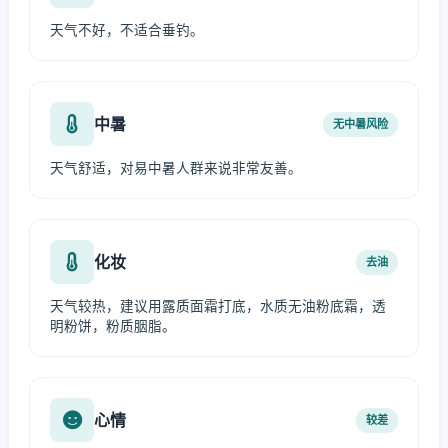
天气不好，不适合垂钓。
中暑
无中暑风险
天气舒适，对易中暑人群来说非常友善。
化妆
去油
天气较热，建议用露质面霜打底，水质无油粉底霜，透
明粉饼，粉质胭脂。
心情
较差