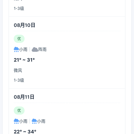
1-3级
08月10日
优
小雨
|
阵雨
21° ~ 31°
微风
1-3级
08月11日
优
小雨
|
小雨
22° ~ 34°