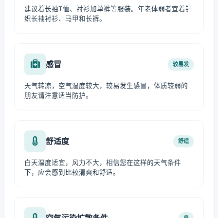
建议着长袖T恤、衬衫加单裤等服装。年老体弱者宜着针
织长袖衬衫、马甲和长裤。
感冒
较易发
天气转凉，空气湿度较大，较易发生感冒，体质较弱的
朋友请注意适当防护。
舒适度
舒适
白天温度适宜，风力不大，相信您在这样的天气条件
下，应会感到比较清爽和舒适。
空气污染扩散条件
良