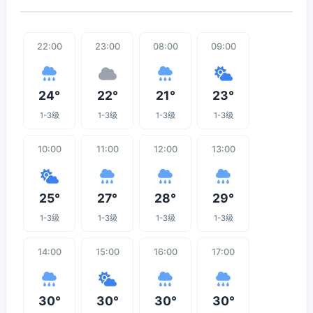
22:00
23:00
08:00
09:00
24°
22°
21°
23°
1-3级
1-3级
1-3级
1-3级
10:00
11:00
12:00
13:00
25°
27°
28°
29°
1-3级
1-3级
1-3级
1-3级
14:00
15:00
16:00
17:00
30°
30°
30°
30°