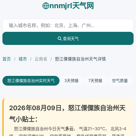
nnmjrl天气网
查询天气
首页
/
城市
/
云南省
/
怒江傈僳族自治州天气详情
怒江傈僳族自治州实时天气
3天预报
7天预报
空气质量
2026年08月09日，怒江傈僳族自治州天
气小贴士：
怒江傈僳族自治州今日天气
多云
， 气温21~30℃， 北风3-4