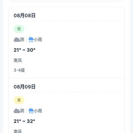
08月08日
优
阴
|
小雨
21° ~ 30°
南风
3-4级
08月09日
良
阴
|
小雨
21° ~ 32°
南风