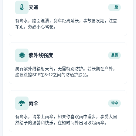
交通
一般
有降水，路面湿滑，刹车距离延长，事故易发期，注意
车距，务必小心驾驶。
紫外线强度
最弱
属弱紫外线辐射天气，无需特别防护。若长期在户外，
建议涂擦SPF在8-12之间的防晒护肤品。
雨伞
带伞
有降水，请带上雨伞，如果你喜欢雨中漫步，享受大自
然给予的温馨和快乐，在短时间外出可收起雨伞。