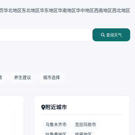
页
华北地区
东北地区
华东地区
华南地区
华中地区
西南地区
西北地区
查询天气
情
养生建议
城市选择
附近城市
乌鲁木齐市
克拉玛依市
吐鲁番地区
哈密地区