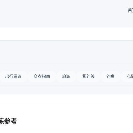
首
出行建议
穿衣指南
旅游
紫外线
钓鱼
心
炼参考