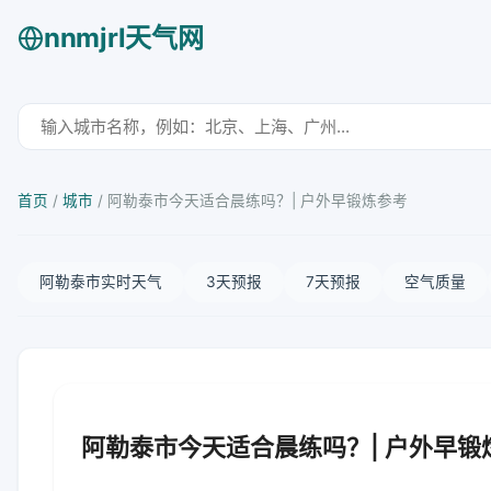
nnmjrl天气网
首页
/
城市
/
阿勒泰市今天适合晨练吗？| 户外早锻炼参考
阿勒泰市实时天气
3天预报
7天预报
空气质量
阿勒泰市今天适合晨练吗？| 户外早锻