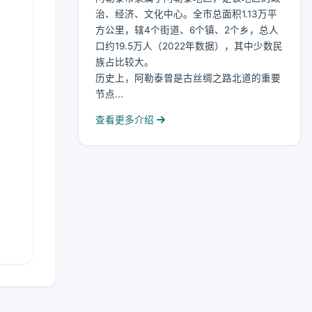
治、经济、文化中心。全市总面积1.13万平
方公里，辖4个街道、6个镇、2个乡，总人
口约19.5万人（2022年数据），其中少数民
族占比较大。
历史上，阿勒泰曾是古丝绸之路北道的重要
节点...
查看更多介绍