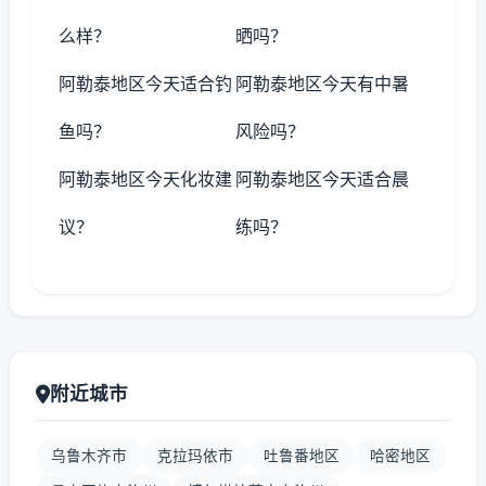
么样？
晒吗？
阿勒泰地区今天适合钓
阿勒泰地区今天有中暑
鱼吗？
风险吗？
阿勒泰地区今天化妆建
阿勒泰地区今天适合晨
议？
练吗？
附近城市
乌鲁木齐市
克拉玛依市
吐鲁番地区
哈密地区