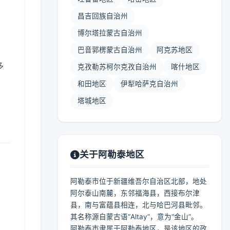
昌吉回族自治州
博尔塔拉蒙古自治州
巴音郭楞蒙古自治州
阿克苏地区
多
克孜勒苏柯尔克孜自治州
喀什地区
和田地区
伊犁哈萨克自治州
塔城地区
关于阿勒泰地区
阿勒泰市位于新疆维吾尔自治区北部，地处
阿尔泰山南麓，东邻福海县，西接布尔津
县，南与富蕴县相连，北与哈巴河县毗邻。
其名称源自蒙古语“Altay”，意为“金山”。
阿勒泰市隶属于阿勒泰地区，是该地区的政