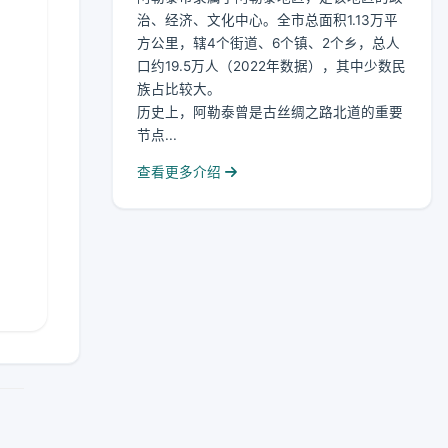
治、经济、文化中心。全市总面积1.13万平
方公里，辖4个街道、6个镇、2个乡，总人
口约19.5万人（2022年数据），其中少数民
族占比较大。
历史上，阿勒泰曾是古丝绸之路北道的重要
节点...
查看更多介绍