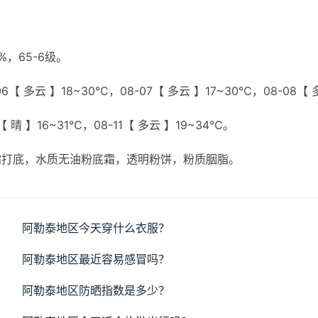
，65-6级。
6【 多云 】18~30℃，08-07【 多云 】17~30℃，08-08【 
【 晴 】16~31℃，08-11【 多云 】19~34℃。
霜打底，水质无油粉底霜，透明粉饼，粉质胭脂。
阿勒泰地区今天穿什么衣服？
阿勒泰地区最近容易感冒吗？
阿勒泰地区防晒指数是多少？