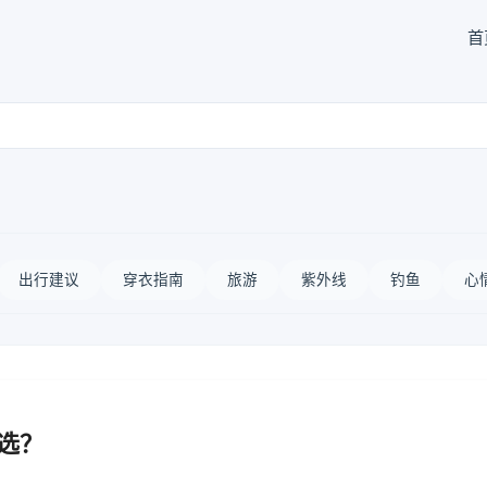
首
出行建议
穿衣指南
旅游
紫外线
钓鱼
心
么选？