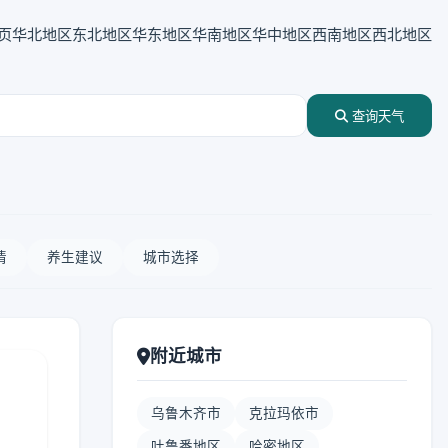
页
华北地区
东北地区
华东地区
华南地区
华中地区
西南地区
西北地区
查询天气
情
养生建议
城市选择
附近城市
乌鲁木齐市
克拉玛依市
吐鲁番地区
哈密地区